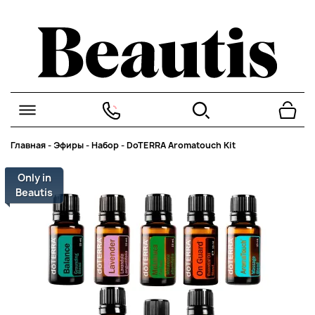
Главная
-
Эфиры
-
Набор
-
DoTERRA Aromatouch Kit
Only in
Beautis