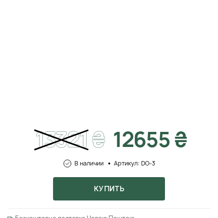
13321
₴
12655 ₴
В наличии
Артикул: DO-3
КУПИТЬ