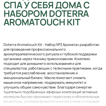
СПА У СЕБЯ ДОМА С
НАБОРОМ DOTERRA
AROMATOUCH KIT
Doterra Aromatouch Kit - Набор №3 Ароматач разработан
для проведения профессионального
ароматерапевтического ритуала и глубокой поддержки
организма через технику прикосновения. Комплекс
подходит для домашнего использования и для
специалистов, работающих с телесными практиками, когда
требуется расслабление, восстановление и
эмоциональный баланс. Масла помогают снизить
мышечное напряжение, поддержать иммунитет и
улучшить общее самочувствие. Благодаря синергии
тщательно подобранных эфирных композиций активные
молекулы быстро проникают через кожу и обонятельные
рецепторы, усиливая физиологический отклик и создавая