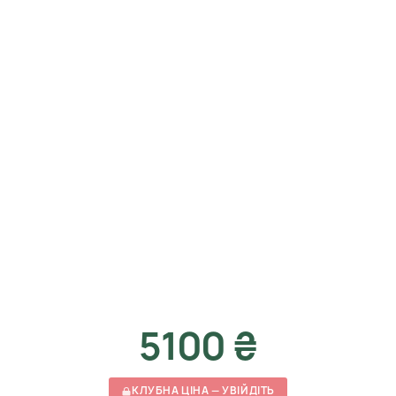
5100 ₴
КЛУБНА ЦІНА — УВІЙДІТЬ