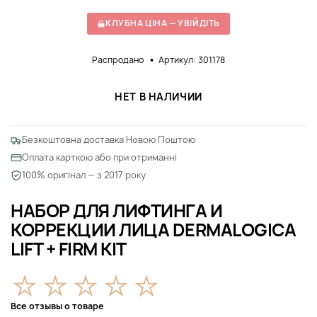
КЛУБНА ЦІНА — УВІЙДІТЬ
Распродано
Артикул: 301178
НЕТ В НАЛИЧИИ
Безкоштовна доставка Новою Поштою
Оплата карткою або при отриманні
100% оригінал — з 2017 року
НАБОР ДЛЯ ЛИФТИНГА И
КОРРЕКЦИИ ЛИЦА DERMALOGICA
LIFT + FIRM KIT
Все отзывы о товаре