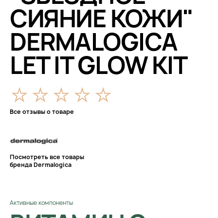
СИЯНИЕ КОЖИ"
DERMALOGICA
LET IT GLOW KIT
Все отзывы о товаре
Посмотреть все товары
бренда Dermalogica
Активные компоненты