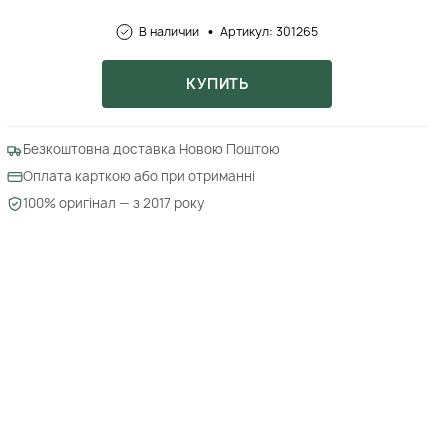
В наличии
Артикул: 301265
КУПИТЬ
Безкоштовна доставка Новою Поштою
Оплата карткою або при отриманні
100% оригінал — з 2017 року