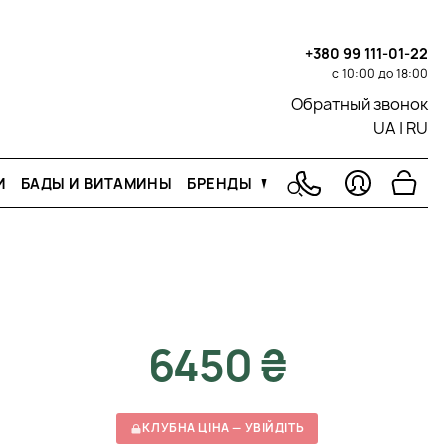
+380 99 111-01-22
с 10:00 до 18:00
Обратный звонок
UA
|
RU
И
БАДЫ И ВИТАМИНЫ
БРЕНДЫ
6450 ₴
КЛУБНА ЦІНА — УВІЙДІТЬ