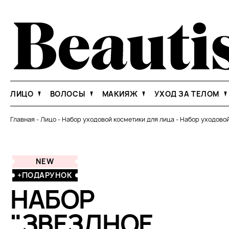
ЛИЦО
ВОЛОСЫ
МАКИЯЖ
УХОД ЗА ТЕЛОМ
Главная
-
Лицо
-
Набор уходовой косметики для лица
-
Набор уходовой
NEW
+ПОДАРУНОК
НАБОР
"ЗВЕЗДНОЕ