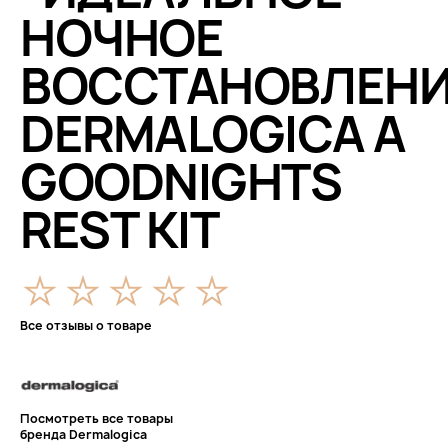
НОЧНОЕ
ВОССТАНОВЛЕНИ
DERMALOGICA A
GOODNIGHTS
REST KIT
Все отзывы о товаре
Посмотреть все товары
бренда Dermalogica