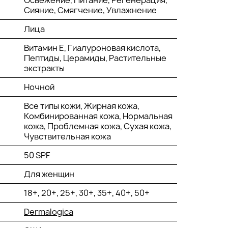
Освежение, Питание, Регенерация,
Сияние, Смягчение, Увлажнение
Лица
Витамин Е, Гиалуроновая кислота,
Пептиды, Церамиды, Растительные
экстракты
Ночной
Все типы кожи, Жирная кожа,
Комбинированная кожа, Нормальная
кожа, Проблемная кожа, Сухая кожа,
Чувствительная кожа
50 SPF
Для женщин
18+, 20+, 25+, 30+, 35+, 40+, 50+
Dermalogica