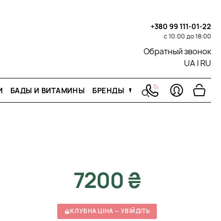
+380 99 111-01-22
с 10:00 до 18:00
Обратный звонок
UA
|
RU
И
БАДЫ И ВИТАМИНЫ
БРЕНДЫ
7200 ₴
КЛУБНА ЦІНА — УВІЙДІТЬ