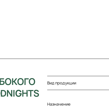
УБОКОГО
Вид продукции
ODNIGHTS
Назначение