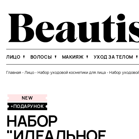
ЛИЦО
ВОЛОСЫ
МАКИЯЖ
УХОД ЗА ТЕЛОМ
Главная
-
Лицо
-
Набор уходовой косметики для лица
-
Набор уходовой
NEW
+ПОДАРУНОК
НАБОР
"ИДЕАЛЬНОЕ