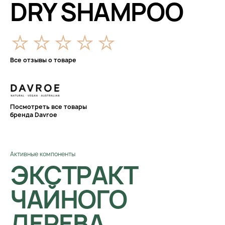
DRY SHAMPOO
Все отзывы о товаре
Посмотреть все товары
бренда Davroe
Активные компоненты
ЭКСТРАКТ
ЧАЙНОГО
ДЕРЕВА