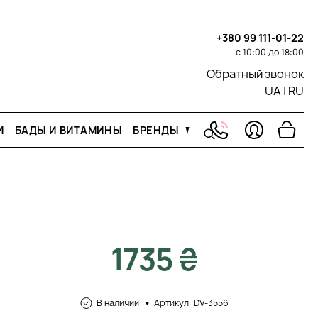
+380 99 111-01-22
с 10:00 до 18:00
Обратный звонок
UA
|
RU
И
БАДЫ И ВИТАМИНЫ
БРЕНДЫ
1735 ₴
В наличии
Артикул: DV-3556