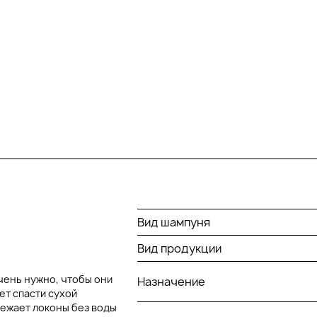
Вид шампуня
Вид продукции
очень нужно, чтобы они
Назначение
ет спасти сухой
вежает локоны без воды