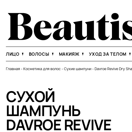
ЛИЦО
ВОЛОСЫ
МАКИЯЖ
УХОД ЗА ТЕЛОМ
Главная
-
Косметика для волос
-
Сухие шампуни
-
Davroe Revive Dry S
СУХОЙ
ШАМПУНЬ
DAVROE REVIVE