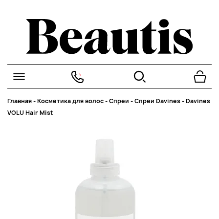
Главная
-
Косметика для волос
-
Спреи
-
Спреи Davines
-
Davines
VOLU Hair Mist