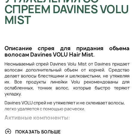
СПРЕЕМ DAVINES VOLU
MIST
Описание с
прея для придания объема
волосам
Davines VOLU Hair Mist
.
Несмываемый спрей Davines Volu Mist от Davines придает
волосам дополнительный объем от корней. Средство
делает волосы блестящими и шелковистыми, не утяжеляя
их. Все продукты линейки Volu рекомендованы для
ослабленных, тонких волос, которые быстро теряют
укладку.
Davines VOLU спрей не утяжеляет и не склеивает волосы,
легко удаляется с помощью расчески.
Активные компоненты:
экстракт репы наделяет волосы плотностью и делает
ПОКАЗАТЬ БОЛЬШЕ