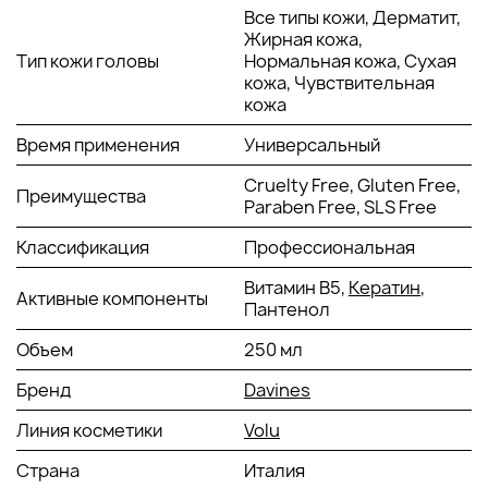
Все типы кожи, Дерматит,
Жирная кожа,
Тип кожи головы
Нормальная кожа, Сухая
кожа, Чувствительная
кожа
Время применения
Универсальный
Cruelty Free, Gluten Free,
Преимущества
Paraben Free, SLS Free
Классификация
Профессиональная
Витамин В5,
Кератин
,
Активные компоненты
Пантенол
Объем
250 мл
Бренд
Davines
Линия косметики
Volu
Страна
Италия