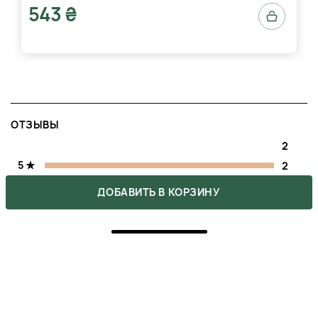
543 ₴
ОТЗЫВЫ
2
5
2
ДОБАВИТЬ В КОРЗИНУ
4
0
3
0
2
0
1
0