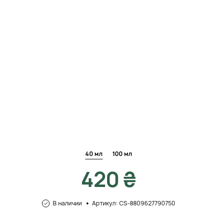
40 мл
100 мл
420 ₴
В наличии
Артикул: CS-8809627790750