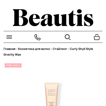
Главная
-
Косметика для волос
-
Стайлинг
-
Curly Shyll Style
Gravity Wax
FINAL SALE