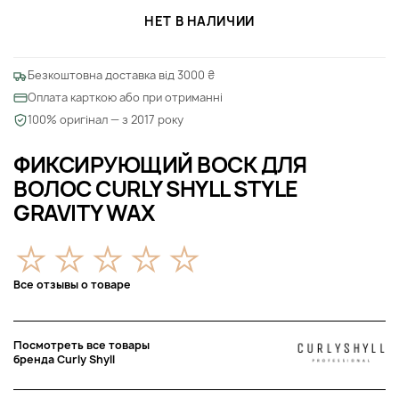
НЕТ В НАЛИЧИИ
Безкоштовна доставка від 3000 ₴
Оплата карткою або при отриманні
100% оригінал — з 2017 року
ФИКСИРУЮЩИЙ ВОСК ДЛЯ
ВОЛОС CURLY SHYLL STYLE
GRAVITY WAX
Все отзывы о товаре
Посмотреть все товары
бренда Curly Shyll