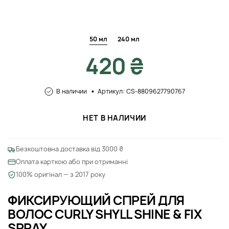
50 мл
240 мл
420 ₴
В наличии
Артикул: CS-8809627790767
НЕТ В НАЛИЧИИ
Безкоштовна доставка від 3000 ₴
Оплата карткою або при отриманні
100% оригінал — з 2017 року
ФИКСИРУЮЩИЙ СПРЕЙ ДЛЯ
ВОЛОС CURLY SHYLL SHINE & FIX
SPRAY