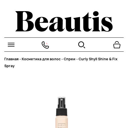
Главная
-
Косметика для волос
-
Спреи
-
Curly Shyll Shine & Fix
Spray