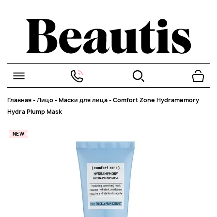
Главная
-
Лицо
-
Маски для лица
-
Comfort Zone Hydramemory
Hydra Plump Mask
NEW