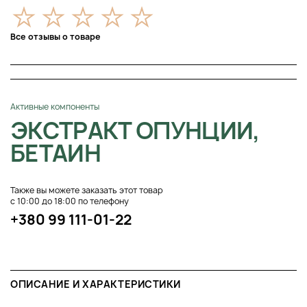
Все отзывы о товаре
Активные компоненты
ЭКСТРАКТ ОПУНЦИИ,
БЕТАИН
Также вы можете заказать этот товар
с 10:00 до 18:00 по телефону
+380 99 111-01-22
ОПИСАНИЕ И ХАРАКТЕРИСТИКИ