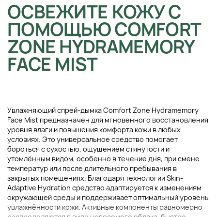
ОСВЕЖИТЕ КОЖУ С
ПОМОЩЬЮ COMFORT
ZONE HYDRAMEMORY
FACE MIST
Увлажняющий спрей-дымка Comfort Zone Hydramemory
Face Mist предназначен для мгновенного восстановления
уровня влаги и повышения комфорта кожи в любых
условиях. Это универсальное средство помогает
бороться с сухостью, ощущением стянутости и
утомлённым видом, особенно в течение дня, при смене
температур или после длительного пребывания в
закрытых помещениях. Благодаря технологии Skin-
Adaptive Hydration средство адаптируется к изменениям
окружающей среды и поддерживает оптимальный уровень
увлажнённости кожи. Активные компоненты равномерно
распределяются в виде невесомого облака, быстро