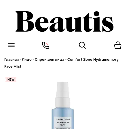
Главная
-
Лицо
-
Спреи для лица
-
Comfort Zone Hydramemory
Face Mist
NEW