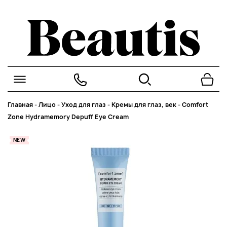
Главная
-
Лицо
-
Уход для глаз
-
Кремы для глаз, век
-
Comfort
Zone Hydramemory Depuff Eye Cream
NEW