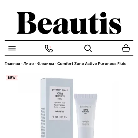
Главная
-
Лицо
-
Флюиды
-
Comfort Zone Active Pureness Fluid
NEW