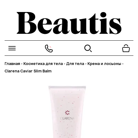
Главная
-
Косметика для тела
-
Для тела
-
Крема и лосьоны
-
Clarena Caviar Slim Balm