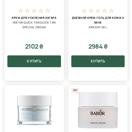
КРЕМ ДЛЯ УСИЛЕНИЯ ЗАГАРА
ДНЕВНОЙ КРЕМ-ГЕЛЬ ДЛЯ КОЖИ З
HISTAN QUICK TAN QUICK TAN
АКНЕ
SPECIAL CREAM
AKN DAY GEL
2102 ₴
2984 ₴
КУПИТЬ
КУПИТЬ
NEW