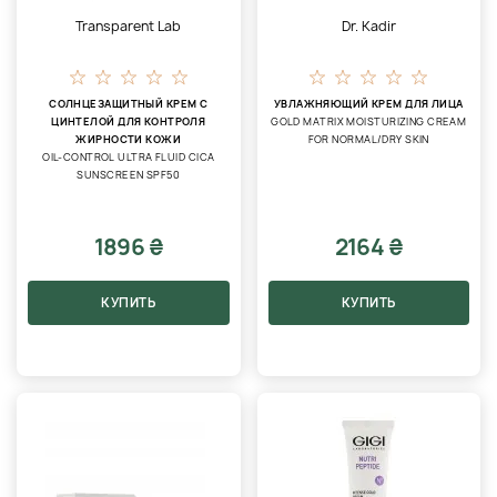
Transparent Lab
Dr. Kadir
СОЛНЦЕЗАЩИТНЫЙ КРЕМ С
УВЛАЖНЯЮЩИЙ КРЕМ ДЛЯ ЛИЦА
ЦИНТЕЛОЙ ДЛЯ КОНТРОЛЯ
GOLD MATRIX MOISTURIZING CREAM
ЖИРНОСТИ КОЖИ
FOR NORMAL/DRY SKIN
OIL-CONTROL ULTRA FLUID CICA
SUNSCREEN SPF50
1896 ₴
2164 ₴
КУПИТЬ
КУПИТЬ