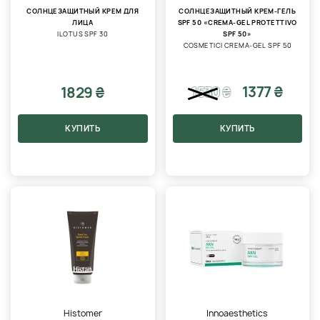
СОЛНЦЕЗАЩИТНЫЙ КРЕМ ДЛЯ
СОЛНЦЕЗАЩИТНЫЙ КРЕМ-ГЕЛЬ
ЛИЦА
SPF 50 «CREMA-GEL PROTETTIVO
ILOTUS SPF 30
SPF 50»
COSMETICI CREMA-GEL SPF 50
1377 ₴
1829 ₴
1530
₴
КУПИТЬ
КУПИТЬ
Histomer
Innoaesthetics