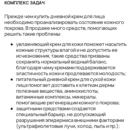
КОМПЛЕКС ЗАДАЧ
Прежде чем купить дневной крем для лица
необходимо проанализировать состояние кожного
покрова. В продаже много средств, помогающих
решить такие проблемы:
увлажняющий крем для кожи поможет насытить
кожные структуры влагой и не допустить ее
исчезновения, такие средства призваны
сохранять нормальный водный баланс,
благодаря чему кремами поддерживается
эластичность кожи и продлевается молодость;
питательный дневной крем для сухой кожи
лица помогает доставить к клеткам дермы
полезные вещества, аминокислоты,
витаминные комплексы, минералы,
помогающие регенерации кожного покрова;
защитными средствами создается
специальный барьер, не допускающий
разрушения эпидермиса внешними факторами
(ультрафиолетовые лучи, холод, пыль и пр.);