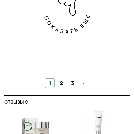
ПОКАЗАТЬ ЕЩЕ
1
2
3
ОТЗЫВЫ O