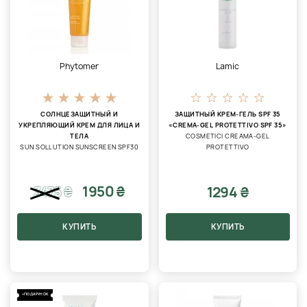
Phytomer
Lamic
СОЛНЦЕЗАЩИТНЫЙ И
ЗАЩИТНЫЙ КРЕМ-ГЕЛЬ SPF 35
УКРЕПЛЯЮЩИЙ КРЕМ ДЛЯ ЛИЦА И
«CREMA-GEL PROTETTIVO SPF 35»
ТЕЛА
COSMETICI CREAMA-GEL
SUN SOLLUTION SUNSCREEN SPF30
PROTETTIVO
1950 ₴
1294 ₴
3475
₴
КУПИТЬ
КУПИТЬ
+ПОДАРУНОК