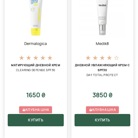
Dermalogica
Medik8
МАТИРУЮЩИЙ ДНЕВНОЙ КРЕМ
ДНЕВНОЙ УВЛАЖНЯЮЩИЙ КРЕМ С
CLEARING DEFENSE SPF30
SPF30
DAY TOTAL PROTECT
1650 ₴
3850 ₴
КЛУБНА ЦІНА
КЛУБНА ЦІНА
КУПИТЬ
КУПИТЬ