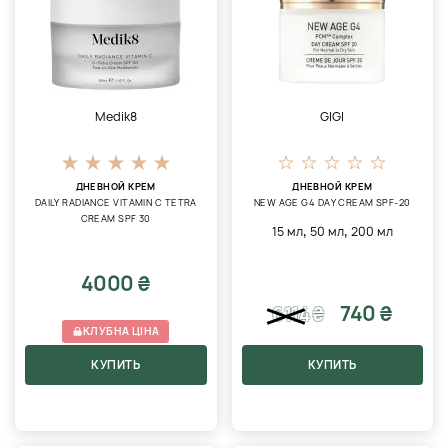
Medik8
GIGI
ДНЕВНОЙ КРЕМ
ДНЕВНОЙ КРЕМ
DAILY RADIANCE VITAMIN C TETRA
NEW AGE G4 DAY CREAM SPF-20
CREAM SPF 30
,
,
15 мл
50 мл
200 мл
4000 ₴
740 ₴
6114
₴
КЛУБНА ЦІНА
КУПИТЬ
КУПИТЬ