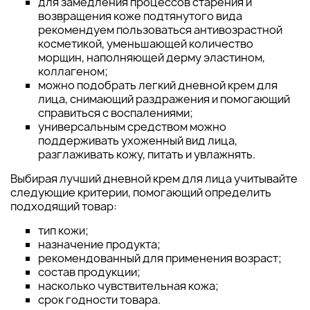
для замедления процессов старения и
возвращения коже подтянутого вида
рекомендуем пользоваться антивозрастной
косметикой, уменьшающей количество
морщин, наполняющей дерму эластином,
коллагеном;
можно подобрать легкий дневной крем для
лица, снимающий раздражения и помогающий
справиться с воспалениями;
универсальным средством можно
поддерживать ухоженный вид лица,
разглаживать кожу, питать и увлажнять.
Выбирая лучший дневной крем для лица учитывайте
следующие критерии, помогающий определить
подходящий товар:
тип кожи;
назначение продукта;
рекомендованный для применения возраст;
состав продукции;
насколько чувствительная кожа;
срок годности товара.