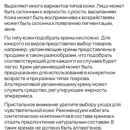
Выделяют много вариантов типов кожи. Лицо может
быть склонным к жирности, сухости, высыпаниям.
Кожа может быть восприимчива к воздействиям,
может быть склонна к появлению пигментации,
акне.
По типу кожи подобрать крема несложно. Для
каждого из видов представлен выбор товаров,
например, увлажняющие кремы представлены в
продаже в таком разнообразии, что подобрать
соответствующий для каждого из случаев будет
легко. Крем увлажняющий может быть
предназначен для использования в конкретном
возрасте и при разных типах покрова.
Альтернативой увлажняющему крему может
служить средство, регулирующее жирность
эпидермиса.
Пристальное внимание уделите выбору ухода для
чувствительной кожи. Рекомендуем избегать
синтетических компонентов в составе кремов и
отдать предпочтение натуральным составам. В
таких кремах не должно быть аллергенов,