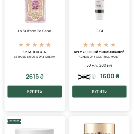
La Sultane De Saba
GIGI
КРЕМ НЕВЕСТЫ
КРЕМ ДНЕВНОЙ УВЛАЖНЯЮЩИЙ
BB ROSE BRIDE'S DAY CREAM
ACNON DAY CONTROL MOIST
,
50 мл.
200 мл.
1600 ₴
2615 ₴
1888
₴
КУПИТЬ
КУПИТЬ
BESTSELLER