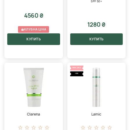
SPF 50+
4560 ₴
1280 ₴
КЛУБНА ЦІНА
КУПИТЬ
КУПИТЬ
FINAL SALE
-10%
Clarena
Lamic