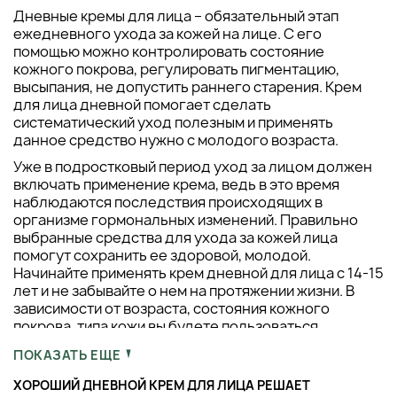
Дневные кремы для лица – обязательный этап
ежедневного ухода за кожей на лице. С его
помощью можно контролировать состояние
кожного покрова, регулировать пигментацию,
высыпания, не допустить раннего старения. Крем
для лица дневной помогает сделать
систематический уход полезным и применять
данное средство нужно с молодого возраста.
Уже в подростковый период уход за лицом должен
включать применение крема, ведь в это время
наблюдаются последствия происходящих в
организме гормональных изменений. Правильно
выбранные средства для ухода за кожей лица
помогут сохранить ее здоровой, молодой.
Начинайте применять крем дневной для лица с 14-15
лет и не забывайте о нем на протяжении жизни. В
зависимости от возраста, состояния кожного
покрова, типа кожи вы будете пользоваться
соответствующим кремом.
ПОКАЗАТЬ ЕЩЕ
ХОРОШИЙ ДНЕВНОЙ КРЕМ ДЛЯ ЛИЦА РЕШАЕТ