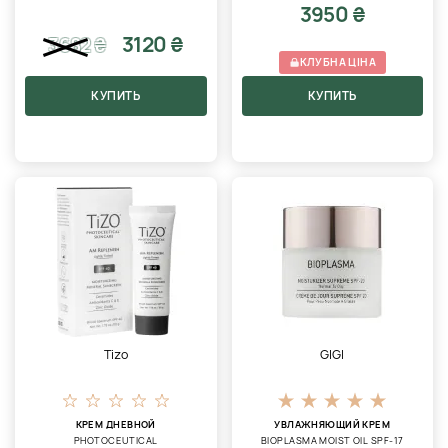
3950 ₴
3120 ₴
3682
₴
КЛУБНА ЦІНА
КУПИТЬ
КУПИТЬ
Tizo
GIGI
КРЕМ ДНЕВНОЙ
УВЛАЖНЯЮЩИЙ КРЕМ
PHOTOCEUTICAL
BIOPLASMA MOIST OIL SPF-17