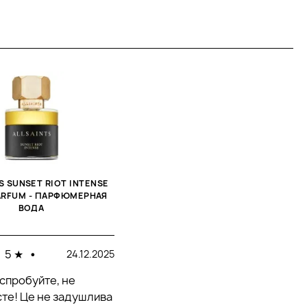
TS SUNSET RIOT INTENSE
PARFUM - ПАРФЮМЕРНАЯ
ВОДА
5 ★
•
24.12.2025
 спробуйте, не
те! Це не задушлива