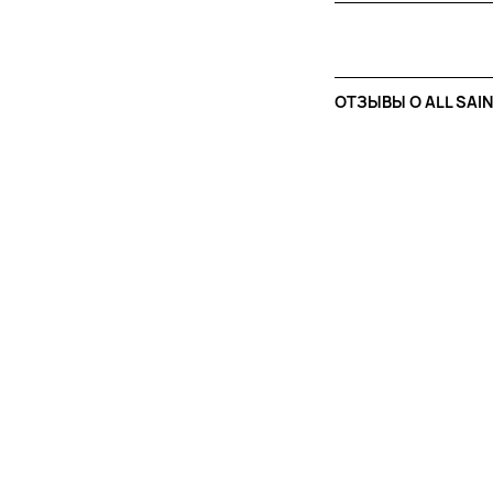
ОТЗЫВЫ O ALL SAI