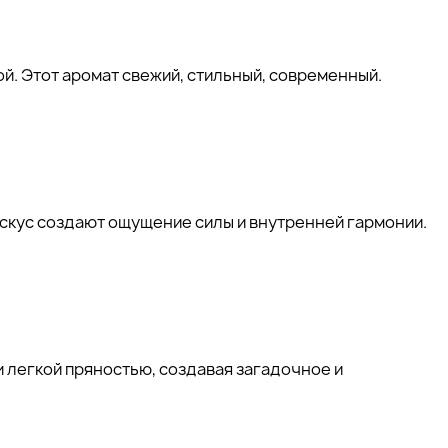
. Этот аромат свежий, стильный, современный.
ускус создают ощущение силы и внутренней гармонии.
 легкой пряностью, создавая загадочное и