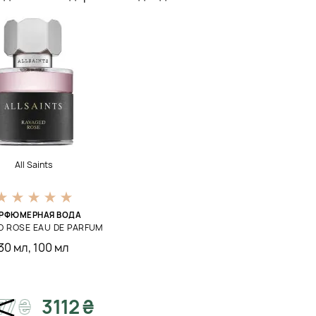
All Saints
РФЮМЕРНАЯ ВОДА
D ROSE EAU DE PARFUM
30 мл
,
100 мл
77
₴
3112 ₴