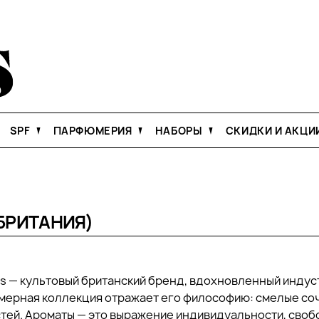
SPF
ПАРФЮМЕРИЯ
НАБОРЫ
СКИДКИ И АКЦИ
БРИТАНИЯ)
nts — культовый британский бренд, вдохновленный инду
ерная коллекция отражает его философию: смелые соч
ей. Ароматы — это выражение индивидуальности, свобо