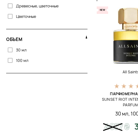
Древесные, цветочные
NEW
Цветочные
ОБЪЕМ
30 мл
100 мл
All Saint
ПАРФЮМЕРНА
SUNSET RIOT INTE
PARFU
30 мл
,
10
4077
₴