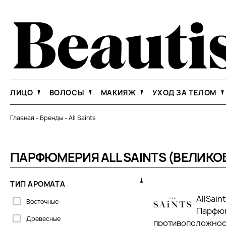
ЛИЦО
ВОЛОСЫ
МАКИЯЖ
УХОД ЗА ТЕЛОМ
Главная
-
Бренды
-
All Saints
ПАРФЮМЕРИЯ ALL SAINTS (ВЕЛИКО
ТИП АРОМАТА
AllSai
Восточные
Парфюм
Древесные
противоположност