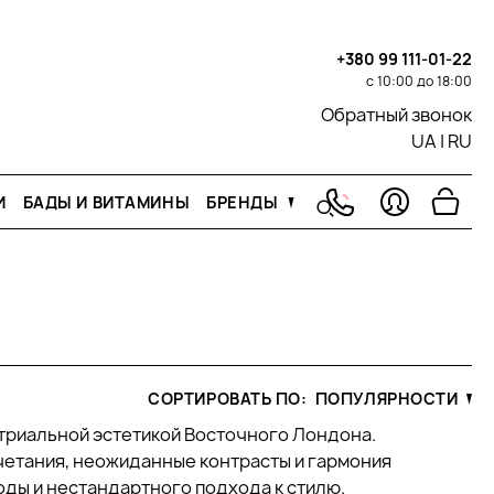
+380 99 111-01-22
с 10:00 до 18:00
Обратный звонок
UA
|
RU
И
БАДЫ И ВИТАМИНЫ
БРЕНДЫ
СОРТИРОВАТЬ ПО:
ПОПУЛЯРНОСТИ
стриальной эстетикой Восточного Лондона.
етания, неожиданные контрасты и гармония
ды и нестандартного подхода к стилю.