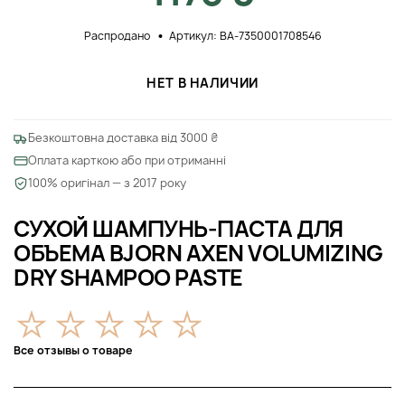
Распродано
Артикул: BA-7350001708546
НЕТ В НАЛИЧИИ
Безкоштовна доставка від 3000 ₴
Оплата карткою або при отриманні
100% оригінал — з 2017 року
СУХОЙ ШАМПУНЬ-ПАСТА ДЛЯ
ОБЪЕМА BJORN AXEN VOLUMIZING
DRY SHAMPOO PASTE
Все отзывы о товаре