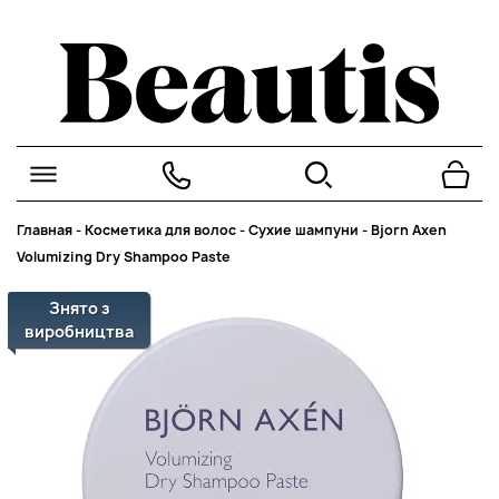
Главная
-
Косметика для волос
-
Сухие шампуни
-
Bjorn Axen
Volumizing Dry Shampoo Paste
Знято з
виробництва