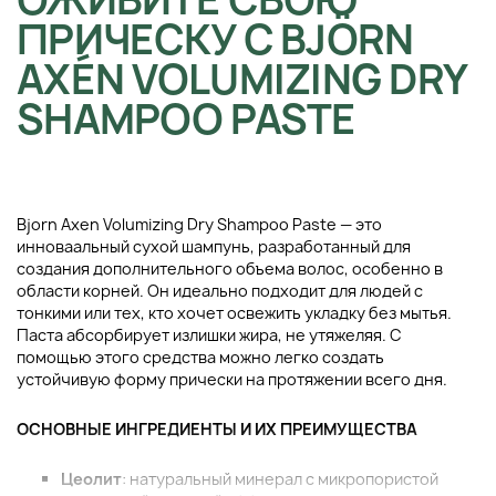
ПРИЧЕСКУ С BJÖRN
AXÉN VOLUMIZING DRY
SHAMPOO PASTE
Bjorn Axen Volumizing Dry Shampoo Paste — это
инноваальный сухой шампунь, разработанный для
создания дополнительного объема волос, особенно в
области корней. Он идеально подходит для людей с
тонкими или тех, кто хочет освежить укладку без мытья.
Паста абсорбирует излишки жира, не утяжеляя. С
помощью этого средства можно легко создать
устойчивую форму прически на протяжении всего дня.
ОСНОВНЫЕ ИНГРЕДИЕНТЫ И ИХ ПРЕИМУЩЕСТВА
Цеолит
: натуральный минерал с микропористой