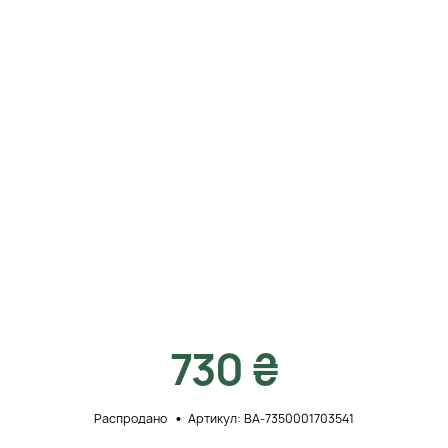
730 ₴
Распродано
Артикул: BA-7350001703541