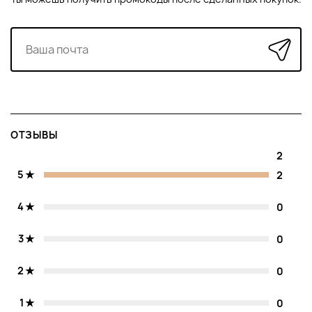
ОТЗЫВЫ
2
5
2
4
0
3
0
2
0
1
0