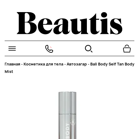
Главная
-
Косметика для тела
-
Автозагар
-
Bali Body Self Tan Body
Mist