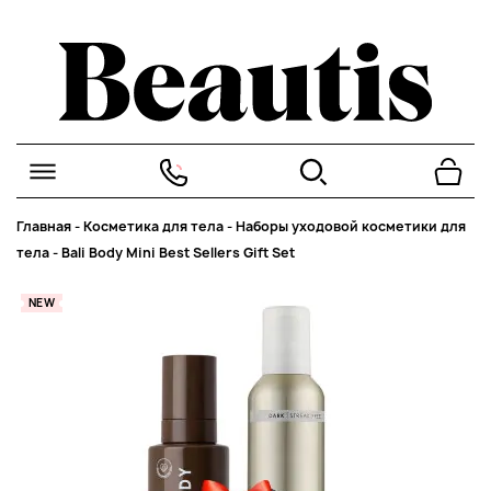
Главная
-
Косметика для тела
-
Наборы уходовой косметики для
тела
-
Bali Body Mini Best Sellers Gift Set
NEW