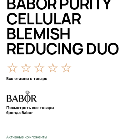
BABOR PURITY
CELLULAR
BLEMISH
REDUCING DUO
Все отзывы о товаре
Посмотреть все товары
бренда Babor
Активные компоненты