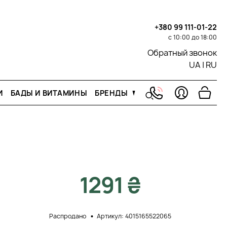
+380 99 111-01-22
с 10:00 до 18:00
Обратный звонок
UA
|
RU
И
БАДЫ И ВИТАМИНЫ
БРЕНДЫ
1291 ₴
Распродано
Артикул: 4015165522065