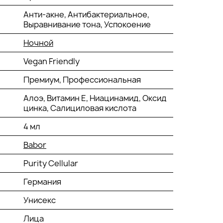
Анти-акне, Антибактериальное,
Выравнивание тона, Успокоение
Ночной
Vegan Friendly
Премиум, Профессиональная
Алоэ, Витамин Е, Ниацинамид, Оксид
цинка, Салициловая кислота
4 мл
Babor
Purity Cellular
Германия
Унисекс
Лица