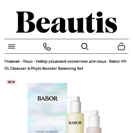
Главная
-
Лицо
-
Набор уходовой косметики для лица
-
Babor HY-
ÖL Cleanser & Phyto Booster Balancing Set
NEW