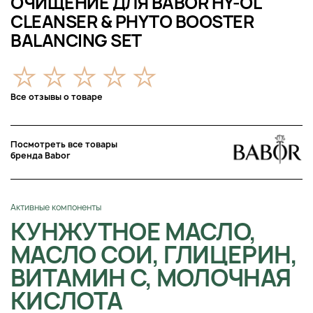
ОЧИЩЕНИЕ ДЛЯ BABOR HY-ÖL
CLEANSER & PHYTO BOOSTER
BALANCING SET
Все отзывы о товаре
Посмотреть все товары
бренда Babor
Активные компоненты
КУНЖУТНОЕ МАСЛО,
МАСЛО СОИ, ГЛИЦЕРИН,
ВИТАМИН С, МОЛОЧНАЯ
КИСЛОТА