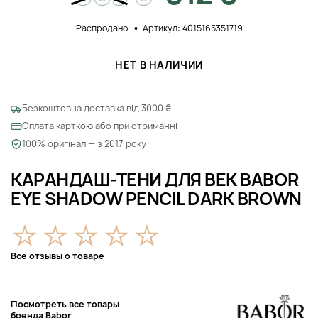
Распродано
Артикул: 4015165351719
НЕТ В НАЛИЧИИ
Безкоштовна доставка від 3000 ₴
Оплата карткою або при отриманні
100% оригінал — з 2017 року
КАРАНДАШ-ТЕНИ ДЛЯ ВЕК BABOR
EYE SHADOW PENCIL DARK BROWN
Все отзывы о товаре
Посмотреть все товары
бренда Babor