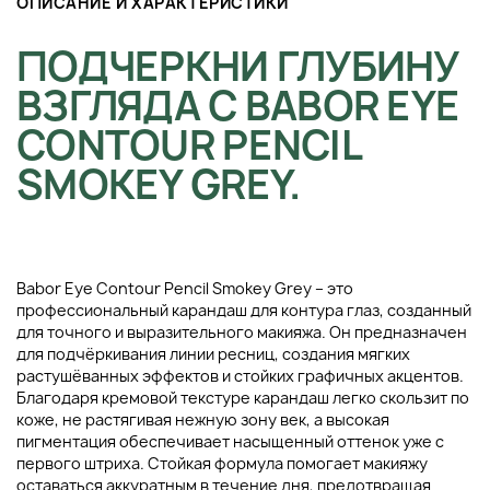
ОПИСАНИЕ И ХАРАКТЕРИСТИКИ
ПОДЧЕРКНИ ГЛУБИНУ
ВЗГЛЯДА С BABOR EYE
CONTOUR PENCIL
SMOKEY GREY.
Babor Eye Contour Pencil Smokey Grey – это
профессиональный карандаш для контура глаз, созданный
для точного и выразительного макияжа. Он предназначен
для подчёркивания линии ресниц, создания мягких
растушёванных эффектов и стойких графичных акцентов.
Благодаря кремовой текстуре карандаш легко скользит по
коже, не растягивая нежную зону век, а высокая
пигментация обеспечивает насыщенный оттенок уже с
первого штриха. Стойкая формула помогает макияжу
оставаться аккуратным в течение дня, предотвращая