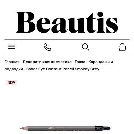
Главная
-
Декоративная косметика
-
Глаза
-
Карандаши и
подводки
-
Babor Eye Contour Pencil Smokey Grey
NEW