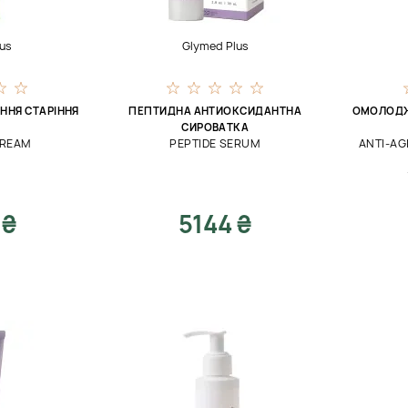
us
Glymed Plus
ННЯ СТАРІННЯ
ПЕПТИДНА АНТИОКСИДАНТНА
ОМОЛОДЖ
СИРОВАТКА
CREAM
PEPTIDE SERUM
ANTI-AG
 ₴
5144 ₴