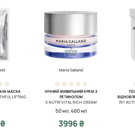
and
Maria Galland
ЗНА МАСКА
НІЧНИЙ ЖИВИЛЬНИЙ КРЕМ З
ПО
HFUL LIFTING
РЕТИНОЛОМ
ВІДНОВЛЕ
5 NUTRI'VITAL RICH CREAM
761 ACT
50 мл
,
460 мл
 ₴
3996 ₴