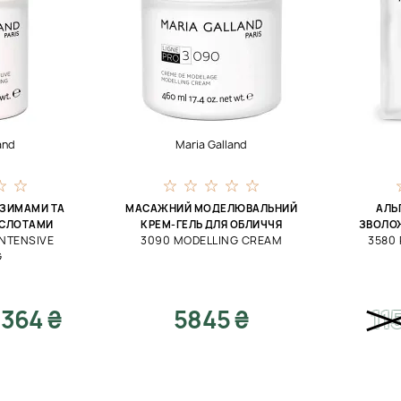
and
Maria Galland
НЗИМАМИ ТА
МАСАЖНИЙ МОДЕЛЮВАЛЬНИЙ
АЛЬ
ИСЛОТАМИ
КРЕМ-ГЕЛЬ ДЛЯ ОБЛИЧЧЯ
ЗВОЛОЖ
INTENSIVE
3090 MODELLING CREAM
3580
G
364 ₴
5845 ₴
11