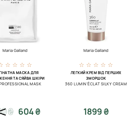
Maria Galland
Maria Galland
ГІНАТНА МАСКА ДЛЯ
ЛЕГКИЙ КРЕМ ВІД ПЕРШИХ
ЕННЯ ТА СЯЙВА ШКІРИ
ЗМОРШОК
 PROFESSIONAL MASK
360 LUMIN’ÉCLAT SILKY CREAM
50
₴
604 ₴
1899 ₴