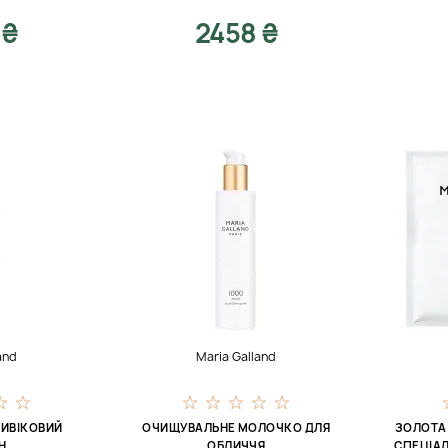
 ₴
2458 ₴
and
Maria Galland
ТИВІКОВИЙ
ОЧИЩУВАЛЬНЕ МОЛОЧКО ДЛЯ
ЗОЛОТА 
Н
ОБЛИЧЧЯ
СПЕЦІА