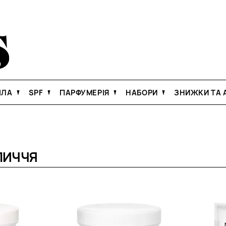
ІЛА
SPF
ПАРФУМЕРІЯ
НАБОРИ
ЗНИЖКИ ТА А
ЛИЧЧЯ