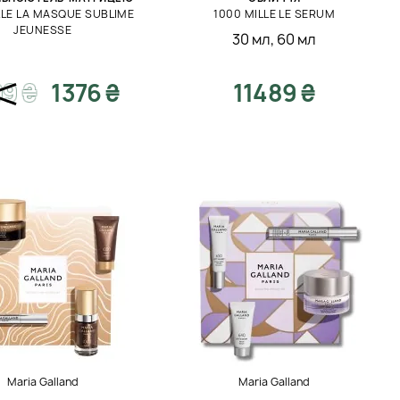
LLE LA MASQUE SUBLIME
1000 MILLE LE SERUM
JEUNESSE
30 мл
,
60 мл
99
₴
1376 ₴
11489 ₴
Maria Galland
Maria Galland