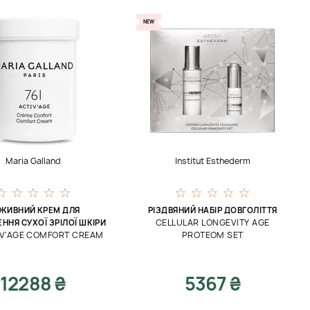
NEW
Maria Galland
Institut Esthederm
ЖИВНИЙ КРЕМ ДЛЯ
РІЗДВЯНИЙ НАБІР ДОВГОЛІТТЯ
CELLULAR LONGEVITY AGE
ННЯ СУХОЇ ЗРІЛОЇ ШКІРИ
IV'AGE COMFORT CREAM
PROTEOM SET
12288 ₴
5367 ₴