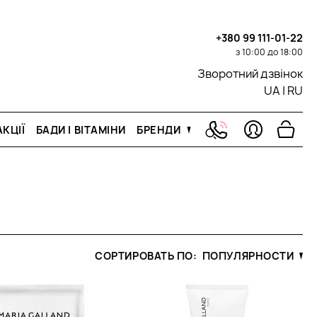
+380 99 111-01-22
з 10:00 до 18:00
Зворотний дзвінок
UA
|
RU
КЦІЇ
БАДИ І ВІТАМІНИ
БРЕНДИ
СОРТИРОВАТЬ ПО:
ПОПУЛЯРНОСТИ