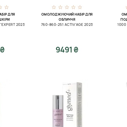
АБІР ДЛЯ
ОМОЛОДЖУЮЧИЙ НАБІР ДЛЯ
ОМ
ШКІРИ
ОБЛИЧЧЯ
ПО
T'EXPERT 2023
760-860-251 ACTIV’AGE 2023
1000
 ₴
9491 ₴