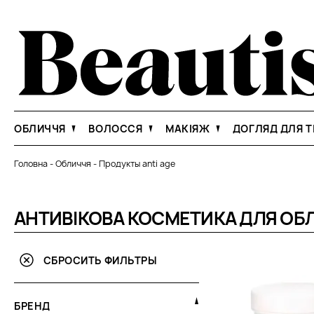
ОБЛИЧЧЯ
ВОЛОССЯ
МАКІЯЖ
ДОГЛЯД ДЛЯ Т
Головна
-
Обличчя
-
Продукты anti age
АНТИВІКОВА КОСМЕТИКА ДЛЯ ОБ
СБРОСИТЬ ФИЛЬТРЫ
БРЕНД