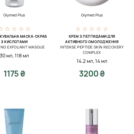
Glymed Plus
Glymed Plus
УВАЛЬНА МАСКА-СКРАБ
КРЕМ З ПЕПТИДАМИ ДЛЯ
З КИСЛОТАМИ
АКТИВНОГО ОМОЛОДЖЕННЯ
ING EXFOLIANT MASQUE
INTENSE PEPTIDE SKIN RECOVERY
COMPLEX
30 мл
,
118 мл
14.2 мл
,
14 мл
1175 ₴
3200 ₴